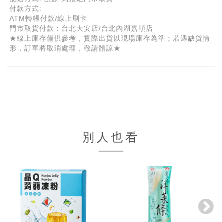
付款方式:
ATM轉帳付款/線上刷卡
門市取貨付款：台北大安店/台北內湖嘉順店
★線上庫存僅供參考，實際出貨以現場庫存為準；若遇缺貨情
形，訂單將取消處理，敬請體諒★
別人也看