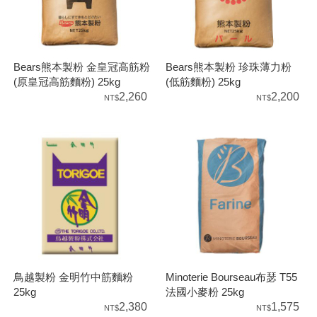
Bears熊本製粉 金皇冠高筋粉
Bears熊本製粉 珍珠薄力粉
(原皇冠高筋麵粉) 25kg
(低筋麵粉) 25kg
2,260
2,200
鳥越製粉 金明竹中筋麵粉
Minoterie Bourseau布瑟 T55
25kg
法國小麥粉 25kg
2,380
1,575