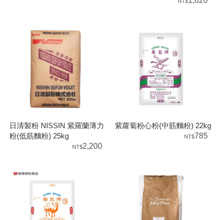
1,820
日清製粉 NISSIN 紫羅蘭薄力
紫蘿蔔粉心粉(中筋麵粉) 22kg
粉(低筋麵粉) 25kg
785
2,200