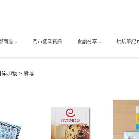
部商品
門市營業資訊
食譜分享
烘焙筆記
料添加物 > 酵母