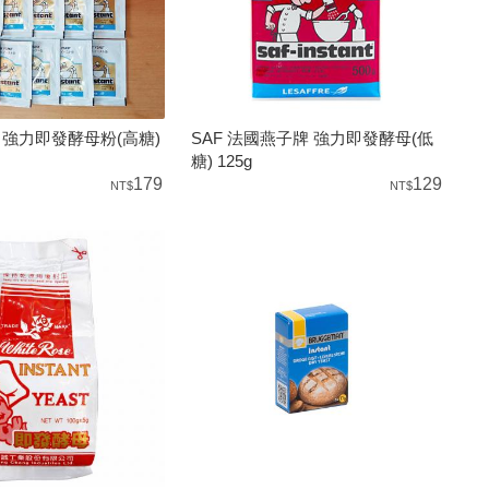
牌 強力即發酵母粉(高糖)
SAF 法國燕子牌 強力即發酵母(低
糖) 125g
179
129