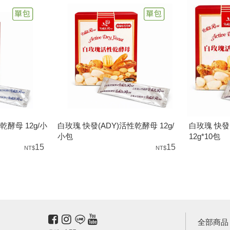
乾酵母 12g/小
白玫瑰 快發(ADY)活性乾酵母 12g/
白玫瑰 快發
小包
12g*10包
15
15
全部商品