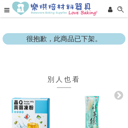
很抱歉，此商品已下架。
別人也看