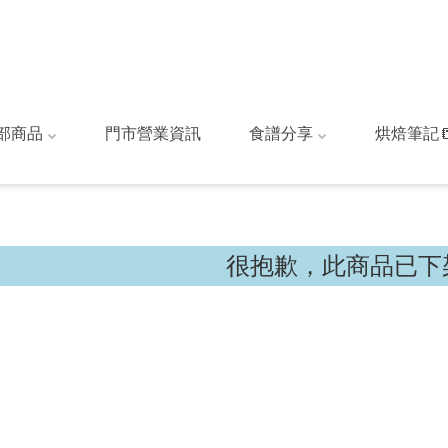
部商品
門市營業資訊
食譜分享
烘焙筆記
很抱歉，此商品已下