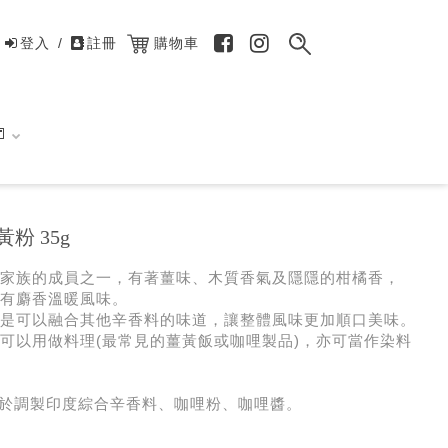
登入
/
註冊
購物車

粉 35g
家族的成員之一，有著薑味、木質香氣及隱隱的柑橘香，
有麝香溫暖風味。
是可以融合其他辛香料的味道，讓整體風味更加順口美味。
可以用做料理(最常見的薑黃飯或咖哩製品)，亦可當作染料
於調製印度綜合辛香料、咖哩粉、咖哩醬。