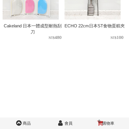
Cakeland 日本一體成型耐熱刮
ECHO 22cm日本ST食物蛋糕夾
刀
480
100
0
商品
會員
購物車