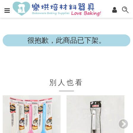
很抱歉，此商品已下架。
別人也看