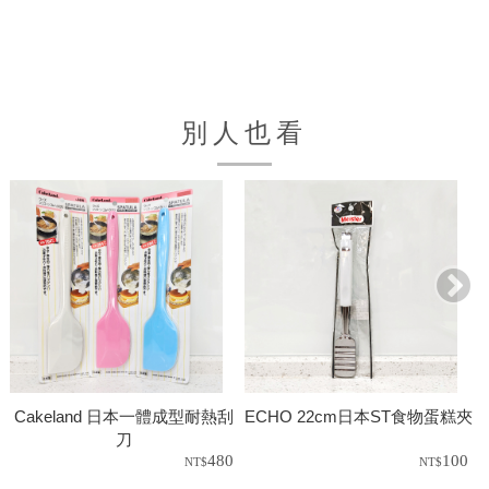
別人也看
Cakeland 日本一體成型耐熱刮
ECHO 22cm日本ST食物蛋糕夾
刀
480
100