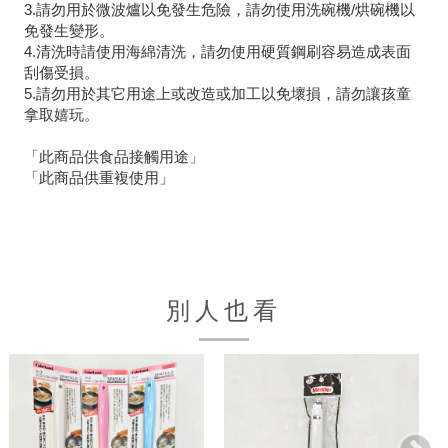
3.請勿用於微波爐以免發生危險，請勿使用洗碗機/烘碗機以
免發生變形。
4.清洗時請使用海綿清洗，請勿使用硬質鋼刷容易造成表面
刮傷受損。
5.請勿用於其它用途上或改造或加工以免壞損，請勿讓孩童
拿取嬉玩。
「此商品供食品接觸用途」
「此商品供重複使用」
別人也看