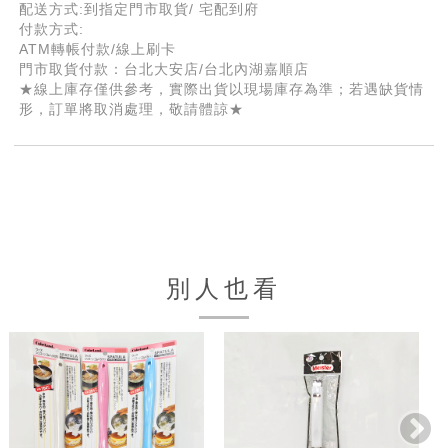
配送方式:到指定門市取貨/ 宅配到府
付款方式:
ATM轉帳付款/線上刷卡
門市取貨付款：台北大安店/台北內湖嘉順店
★線上庫存僅供參考，實際出貨以現場庫存為準；若遇缺貨情
形，訂單將取消處理，敬請體諒★
別人也看