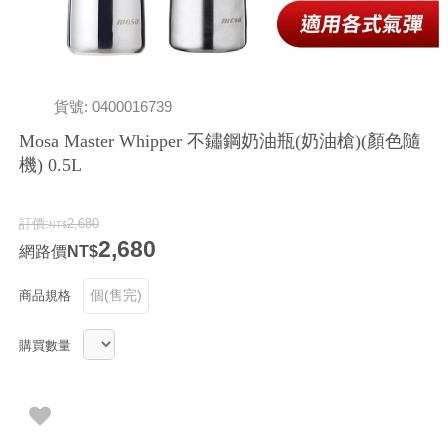
貨號: 0400016739
Mosa Master Whipper 不鏽鋼奶油瓶(奶油槍)(顏色隨
機) 0.5L
訂價:
2,680
2,680
網路價
個(售完)
商品規格
購買數量