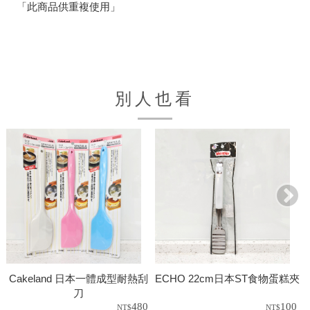
「此商品供重複使用」
別人也看
Cakeland 日本一體成型耐熱刮
ECHO 22cm日本ST食物蛋糕夾
刀
480
100