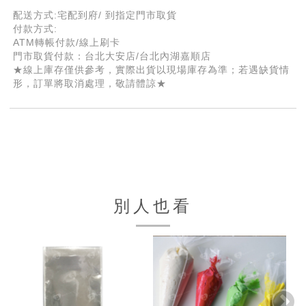
配送方式:宅配到府/ 到指定門市取貨
付款方式:
ATM轉帳付款/線上刷卡
門市取貨付款：台北大安店/台北內湖嘉順店
★線上庫存僅供參考，實際出貨以現場庫存為準；若遇缺貨情
形，訂單將取消處理，敬請體諒★
別人也看