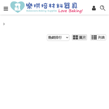
圖片
列表